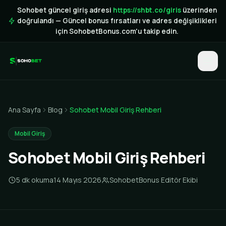
Sohobet güncel giriş adresi
https://shbt.co/giris
üzerinden
doğrulandı — Güncel bonus fırsatları ve adres değişiklikleri
için SohobetBonus.com'u takip edin.
Sohobet Giriş
Ana Sayfa
Blog
Sohobet Mobil Giriş Rehberi
Güncel Adres
Mobil Giriş
Bonuslar
Sohobet Mobil Giriş Rehberi
Blog
SSS
5 dk
okuma
14 Mayıs 2026
SohobetBonus
Editör Ekibi
İletişim
Kayıt Ol
Giriş Yap