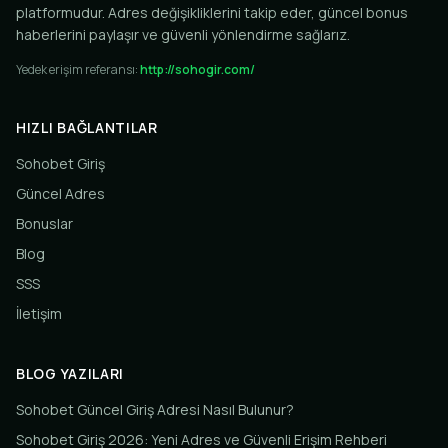
platformudur. Adres değişikliklerini takip eder, güncel bonus
haberlerini paylaşır ve güvenli yönlendirme sağlarız.
Yedek erişim referansı:
http://sohogir.com/
HIZLI BAĞLANTILAR
Sohobet Giriş
Güncel Adres
Bonuslar
Blog
SSS
İletişim
BLOG YAZILARI
Sohobet Güncel Giriş Adresi Nasıl Bulunur?
Sohobet Giriş 2026: Yeni Adres ve Güvenli Erişim Rehberi