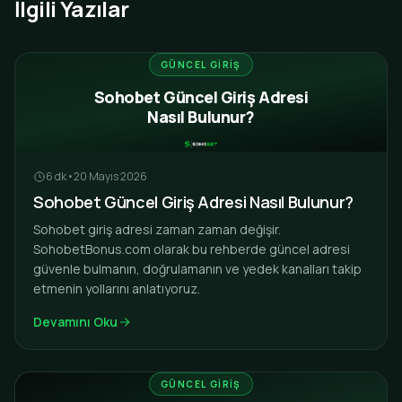
İlgili Yazılar
GÜNCEL GIRIŞ
Sohobet Güncel Giriş Adresi
Nasıl Bulunur?
6 dk
•
20 Mayıs 2026
Sohobet Güncel Giriş Adresi Nasıl Bulunur?
Sohobet giriş adresi zaman zaman değişir.
SohobetBonus.com olarak bu rehberde güncel adresi
güvenle bulmanın, doğrulamanın ve yedek kanalları takip
etmenin yollarını anlatıyoruz.
Devamını Oku
GÜNCEL GIRIŞ