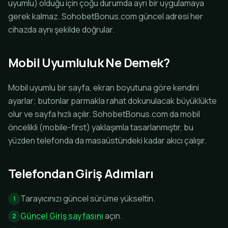
uyumlu) olduğu için çoğu durumda ayrı bir uygulamaya
gerek kalmaz. SohobetBonus.com güncel adresi her
cihazda aynı şekilde doğrular.
Mobil Uyumluluk Ne Demek?
Mobil uyumlu bir sayfa, ekran boyutuna göre kendini
ayarlar; butonlar parmakla rahat dokunulacak büyüklükte
olur ve sayfa hızlı açılır. SohobetBonus.com da mobil
öncelikli (mobile-first) yaklaşımla tasarlanmıştır, bu
yüzden telefonda da masaüstündeki kadar akıcı çalışır.
Telefondan Giriş Adımları
Tarayıcınızı güncel sürüme yükseltin.
1
Güncel Giriş sayfasını
açın.
2