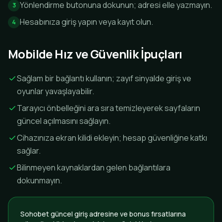
Yönlendirme butonuna dokunun; adresi elle yazmayın.
3
Hesabınıza giriş yapın veya kayıt olun.
4
Mobilde Hız ve Güvenlik İpuçları
Sağlam bir bağlantı kullanın; zayıf sinyalde giriş ve
oyunlar yavaşlayabilir.
Tarayıcı önbelleğini ara sıra temizleyerek sayfaların
güncel açılmasını sağlayın.
Cihazınıza ekran kilidi ekleyin; hesap güvenliğine katkı
sağlar.
Bilinmeyen kaynaklardan gelen bağlantılara
dokunmayın.
Sohobet güncel giriş adresine ve bonus fırsatlarına