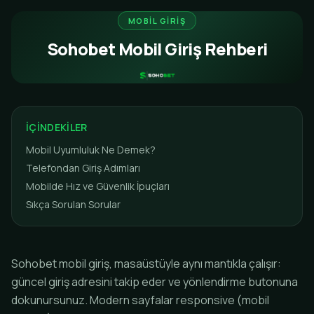
MOBIL GIRIŞ
Sohobet Mobil Giriş Rehberi
İÇINDEKILER
Mobil Uyumluluk Ne Demek?
Telefondan Giriş Adımları
Mobilde Hız ve Güvenlik İpuçları
Sıkça Sorulan Sorular
Sohobet mobil giriş, masaüstüyle aynı mantıkla çalışır:
güncel giriş adresini takip eder ve yönlendirme butonuna
dokunursunuz. Modern sayfalar responsive (mobil