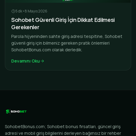
5 dk
•
8 Mayıs 2026
Sohobet Güvenli Giriş İçin Dikkat Edilmesi
Gerekenler
Parola hijyeninden sahte giriş adresi tespitine, Sohobet
güvenli giriş için bilmeniz gereken pratik önlemleri
SohobetBonus.com olarak derledik.
Devamını Oku
SohobetBonus
.com; Sohobet bonus fırsatları, güncel giriş
adresi ve mobil giriş bilgilerini derleyen bağımsız bir rehber